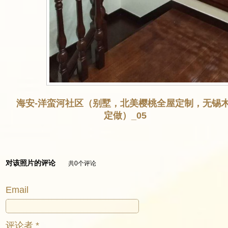
海安-洋蛮河社区（别墅，北美樱桃全屋定制，无锡
定做）_05
对该照片的评论
共0个评论
Email
评论者 *