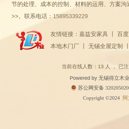
节的处理、成本的控制、材料的运用、方案沟
>>
。联系电话：
15895339229
友情链接：
嘉益安家具
丨
百度
本地木门厂
丨
无锡全屋定制
当前在线人数：13 人 ， 已注
Powered by
无锡得立木
苏公网安备 320205020
Copyright ©2024
阿