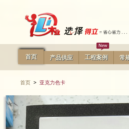
首页
工程案例
产品供应
常
首页
>
亚克力色卡