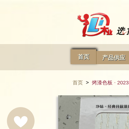
首页
产品供应
首页
>
烤漆色板 · 202