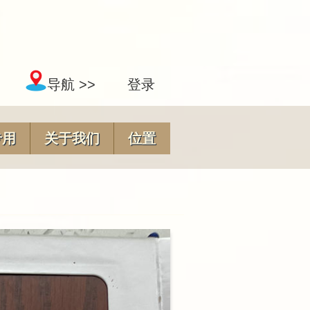
导航 >>
登录
专用
关于我们
位置