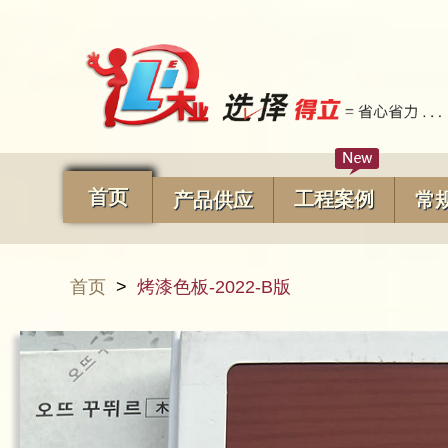
首页
工程案例
产品供应
常
首页
>
烤漆色板-2022-B版