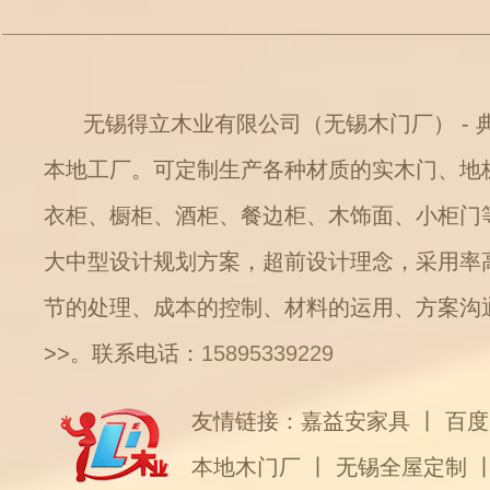
无锡得立木业有限公司（无锡木门厂） - 
本地工厂。可定制生产各种材质的实木门、地
衣柜、橱柜、酒柜、餐边柜、木饰面、小柜门
大中型设计规划方案，超前设计理念，采用率
节的处理、成本的控制、材料的运用、方案沟
>>
。联系电话：
15895339229
友情链接：
嘉益安家具
丨
百度
本地木门厂
丨
无锡全屋定制