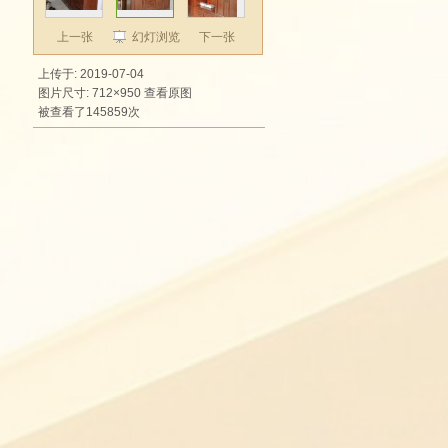
上一张
幻灯浏览
下一张
上传于: 2019-07-04
图片尺寸: 712×950
查看原图
被查看了145859次