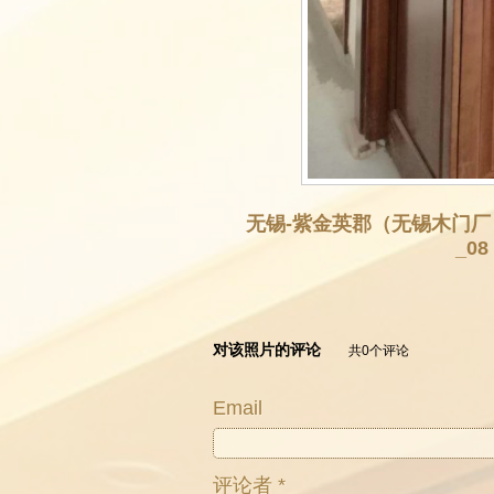
无锡-紫金英郡（无锡木门
_08
对该照片的评论
共0个评论
Email
评论者 *