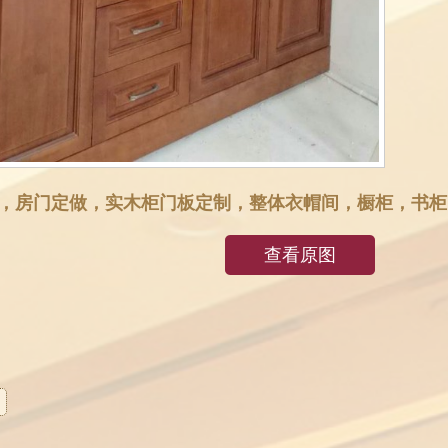
厂，房门定做，实木柜门板定制，整体衣帽间，橱柜，书柜