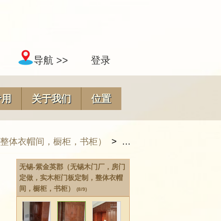
导航 >>
登录
专用
关于我们
位置
，整体衣帽间，橱柜，书柜）
>
无锡-紫金英郡（无锡木
无锡-紫金英郡（无锡木门厂，房门
定做，实木柜门板定制，整体衣帽
间，橱柜，书柜）
(8/9)