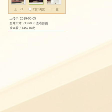
上一张
幻灯浏览
下一张
上传于: 2019-06-05
图片尺寸: 712×950
查看原图
被查看了145716次