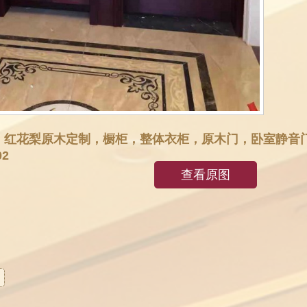
，红花梨原木定制，橱柜，整体衣柜，原木门，卧室静音
2