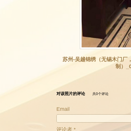
苏州-吴越锦绣（无锡木门厂
制）_0
对该照片的评论
共0个评论
Email
评论者 *