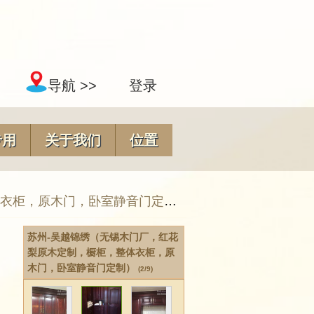
导航 >>
登录
专用
关于我们
位置
柜，原木门，卧室静音门定制）
>
苏州-吴越锦绣（
苏州-吴越锦绣（无锡木门厂，红花
梨原木定制，橱柜，整体衣柜，原
木门，卧室静音门定制）
(2/9)