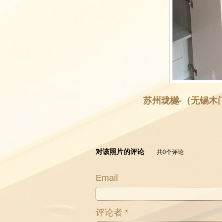
苏州珑樾-（无锡木
对该照片的评论
共0个评论
Email
评论者 *