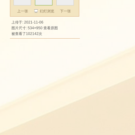
上一张
幻灯浏览
下一张
上传于: 2021-11-06
图片尺寸: 534×950
查看原图
被查看了102142次