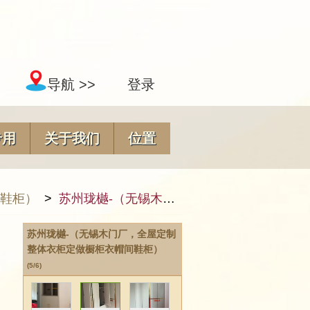
导航 >>
登录
专用
关于我们
位置
间鞋柜）
>
苏州珑樾-（无锡木门厂，全屋定制整体衣柜定做橱柜衣帽间鞋柜）_05
苏州珑樾-（无锡木门厂，全屋定制
整体衣柜定做橱柜衣帽间鞋柜）
(5/6)