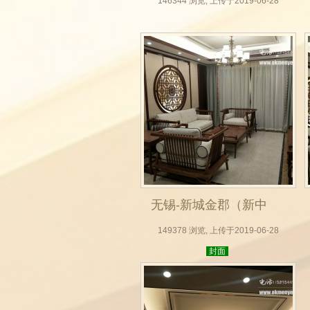
式全屋定制，无锡木
146344 浏览, 上传于2019-06-28
门厂，实木门，房门
定做，整体衣柜，背
景墙实拍效果图）_09
无锡-新城金郡（新中
式全屋定制，无锡木
149378 浏览, 上传于2019-06-28
封面
门厂，实木门，房门
定做，整体衣柜，背
景墙实拍效果图）_13