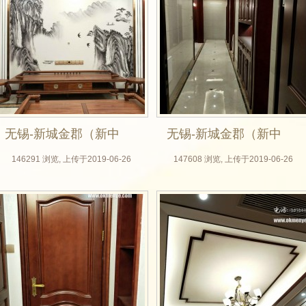
无锡-新城金郡（新中
无锡-新城金郡（新中
式全屋定制，无锡木
式全屋定制，无锡木
146291 浏览, 上传于2019-06-26
147608 浏览, 上传于2019-06-26
门厂，实木门，房门
门厂，实木门，房门
定做，整体衣柜，背
定做，整体衣柜，背
景墙实拍效果图）_02
景墙实拍效果图）_03