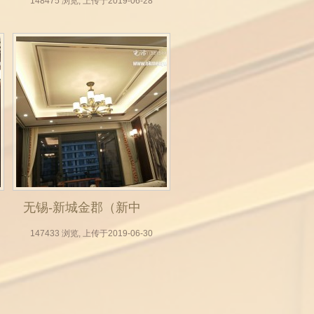
式全屋定制，无锡木
148475 浏览, 上传于2019-06-28
门厂，实木门，房门
定做，整体衣柜，背
景墙实拍效果图）_12
无锡-新城金郡（新中
式全屋定制，无锡木
147433 浏览, 上传于2019-06-30
门厂，实木门，房门
定做，整体衣柜，背
景墙实拍效果图）_16