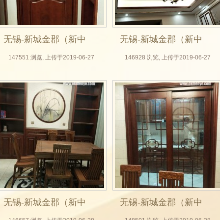
无锡-新城金郡（新中
无锡-新城金郡（新中
式全屋定制，无锡木
式全屋定制，无锡木
147551 浏览, 上传于2019-06-27
146928 浏览, 上传于2019-06-27
门厂，实木门，房门
门厂，实木门，房门
定做，整体衣柜，背
定做，整体衣柜，背
景墙实拍效果图）_06
景墙实拍效果图）_07
无锡-新城金郡（新中
无锡-新城金郡（新中