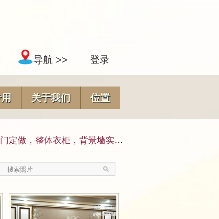
导航 >>
登录
专用
关于我们
位置
，整体衣柜，背景墙实拍效果图）