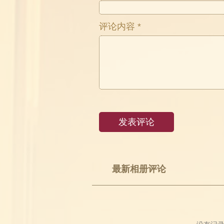
评论内容 *
最新相册评论