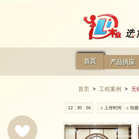
首页
产品供应
首页
>
工程案例
>
无
12
30
56
上传时间
拍摄