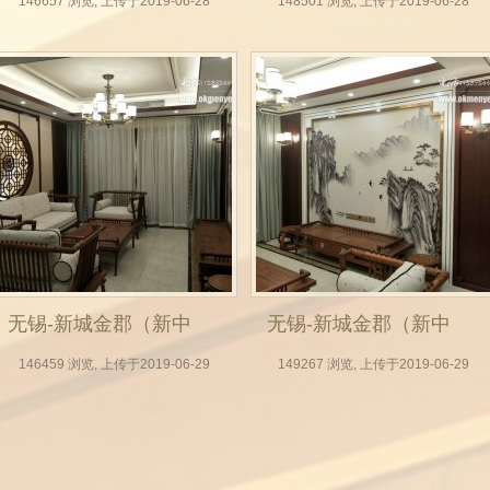
式全屋定制，无锡木
式全屋定制，无锡木
146657 浏览, 上传于2019-06-28
148501 浏览, 上传于2019-06-28
门厂，实木门，房门
门厂，实木门，房门
定做，整体衣柜，背
定做，整体衣柜，背
景墙实拍效果图）_10
景墙实拍效果图）_11
无锡-新城金郡（新中
无锡-新城金郡（新中
式全屋定制，无锡木
式全屋定制，无锡木
146459 浏览, 上传于2019-06-29
149267 浏览, 上传于2019-06-29
门厂，实木门，房门
门厂，实木门，房门
定做，整体衣柜，背
定做，整体衣柜，背
景墙实拍效果图）_14
景墙实拍效果图）_15