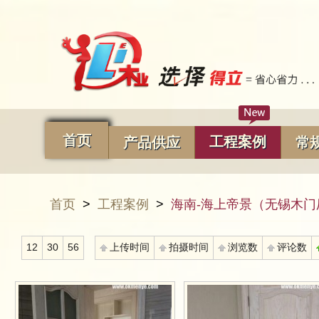
首页
工程案例
产品供应
常
首页
>
工程案例
>
海南-海上帝景（无锡木
12
30
56
上传时间
拍摄时间
浏览数
评论数