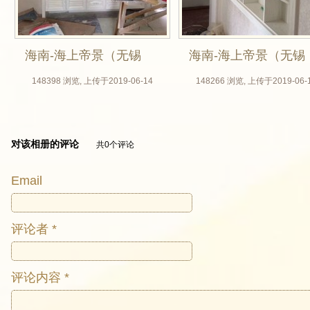
海南-海上帝景（无锡
海南-海上帝景（无锡
木门厂，美国红橡原
木门厂，美国红橡原
148398 浏览, 上传于2019-06-14
148266 浏览, 上传于2019-06-
木门，白擦金，实拍
木门，白擦金，实拍
效果图，卧室门，房
效果图，卧室门，房
对该相册的评论
共0个评论
门定做）_05
门定做）_06
Email
评论者 *
评论内容 *