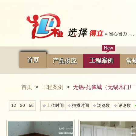
首页
工程案例
产品供应
常
首页
>
工程案例
>
无锡-孔雀城（无锡木门
12
30
56
上传时间
拍摄时间
浏览数
评论数