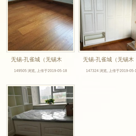
无锡-孔雀城（无锡木
无锡-孔雀城（无锡木
门厂，实木贴皮开放
门厂，实木贴皮开放
149505 浏览, 上传于2019-05-18
147324 浏览, 上传于2019-05-
漆，栎木地板，榻榻
漆，栎木地板，榻榻
米定制）_01
米定制）_02