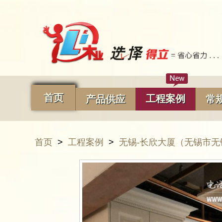
首页
工程案例
产品供应
常
首页
>
工程案例
>
无锡-长欣大厦（无锡市