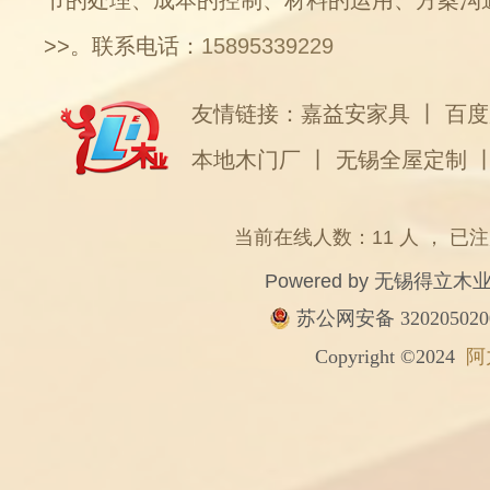
节的处理、成本的控制、材料的运用、方案沟
>>
。联系电话：
15895339229
友情链接：
嘉益安家具
丨
百度
本地木门厂
丨
无锡全屋定制
当前在线人数：11 人 ， 已注
Powered by
无锡得立木
苏公网安备 320205020
Copyright ©2024
阿