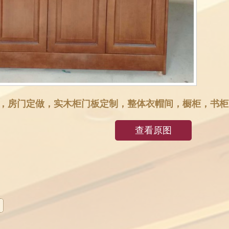
厂，房门定做，实木柜门板定制，整体衣帽间，橱柜，书柜