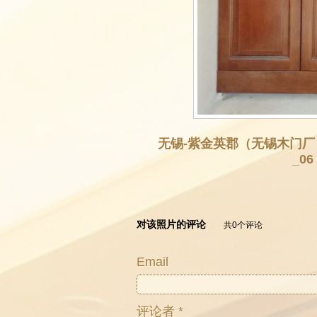
无锡-紫金英郡（无锡木门
_06
对该照片的评论
共0个评论
Email
评论者 *