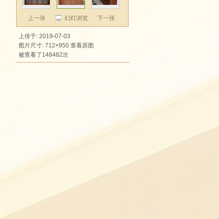
上一张
幻灯浏览
下一张
上传于: 2019-07-03
图片尺寸: 712×950
查看原图
被查看了148482次