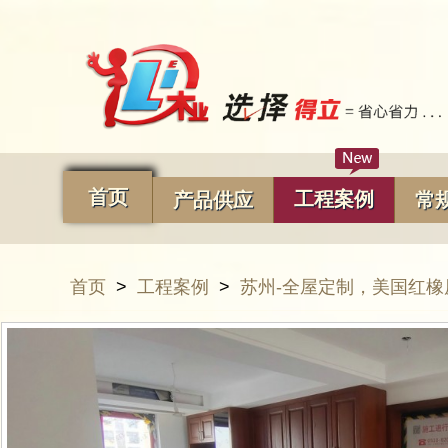
首页
工程案例
产品供应
常
首页
>
工程案例
>
苏州-全屋定制，美国红橡