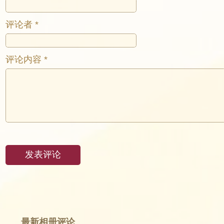
评论者 *
评论内容 *
最新相册评论