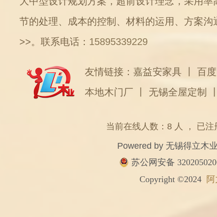
大中型设计规划方案，超前设计理念，采用率
节的处理、成本的控制、材料的运用、方案沟
>>
。联系电话：
15895339229
友情链接：
嘉益安家具
丨
百度
本地木门厂
丨
无锡全屋定制
当前在线人数：8 人 ， 已注
Powered by
无锡得立木
苏公网安备 320205020
Copyright ©2024
阿