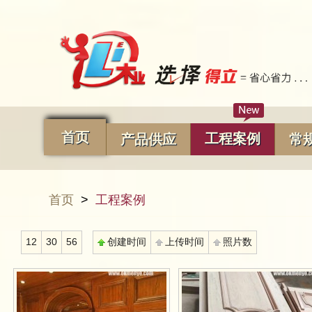
首页
工程案例
产品供应
常
首页
>
工程案例
12
30
56
创建时间
上传时间
照片数